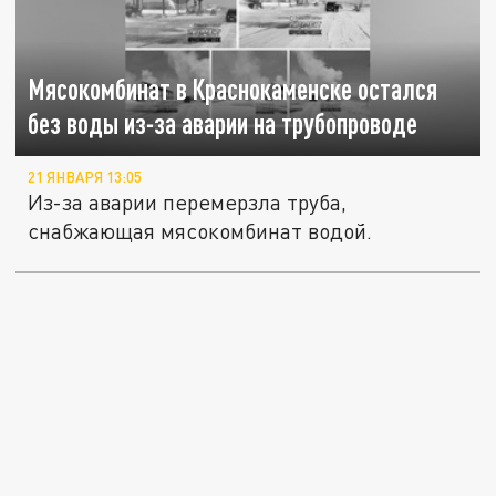
Мясокомбинат в Краснокаменске остался
без воды из-за аварии на трубопроводе
21 ЯНВАРЯ 13:05
Из-за аварии перемерзла труба,
снабжающая мясокомбинат водой.