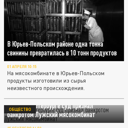
В Юрьев-Польском районе одна тонна
свинины превратилась в 10 тонн продуктов
01 АПРЕЛЯ 10:15
На мясокомбинате в Юрьев-Польском
продукты изготовили из сырья
неизвестного происхождения.
Почему в Петербурге суд признал
ОБЩЕСТВО
банкротом Лужский мясокомбинат