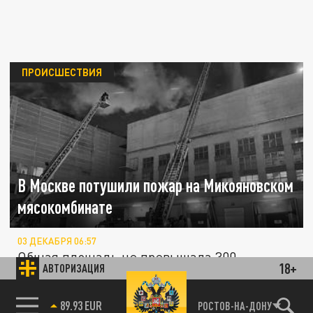
ПРОИСШЕСТВИЯ
В Москве потушили пожар на Микояновском
мясокомбинате
03 ДЕКАБРЯ 06:57
Общая площадь не превышала 300
18+
АВТОРИЗАЦИЯ
квадратных метров.
85.64 BRENT
РОСТОВ-НА-ДОНУ