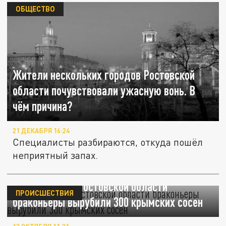
ОБЩЕСТВО
Жители нескольких городов Ростовской
области почувствовали ужасную вонь. В
чём причина?
21 ДЕКАБРЯ 16:24
Специалисты разбираются, откуда пошёл
неприятный запах.
Варварство: в Ростовской области
ПРОИСШЕСТВИЯ
браконьеры вырубили 300 крымских сосен