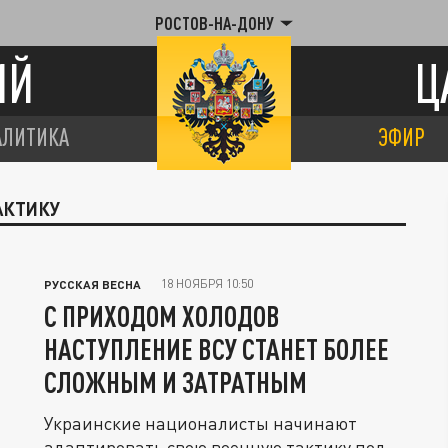
РОСТОВ-НА-ДОНУ
ИЙ
Ц
АЛИТИКА
ЭФИР
АКТИКУ
18 НОЯБРЯ 10:50
РУССКАЯ ВЕСНА
С ПРИХОДОМ ХОЛОДОВ
НАСТУПЛЕНИЕ ВСУ СТАНЕТ БОЛЕЕ
СЛОЖНЫМ И ЗАТРАТНЫМ
Украинские националисты начинают
адаптировать свою военную тактику под