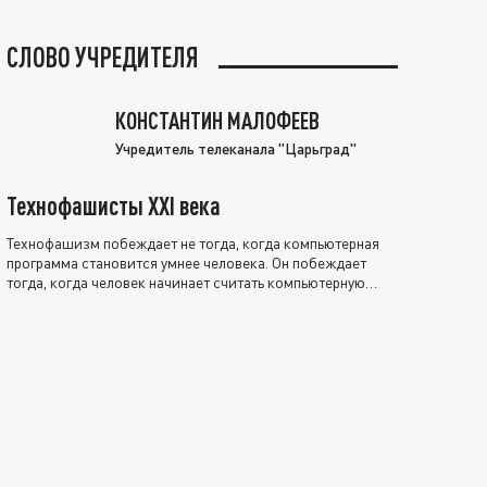
СЛОВО УЧРЕДИТЕЛЯ
КОНСТАНТИН МАЛОФЕЕВ
Учредитель телеканала "Царьград"
Технофашисты XXI века
Технофашизм побеждает не тогда, когда компьютерная
программа становится умнее человека. Он побеждает
тогда, когда человек начинает считать компьютерную
программу нравственно выше себя.