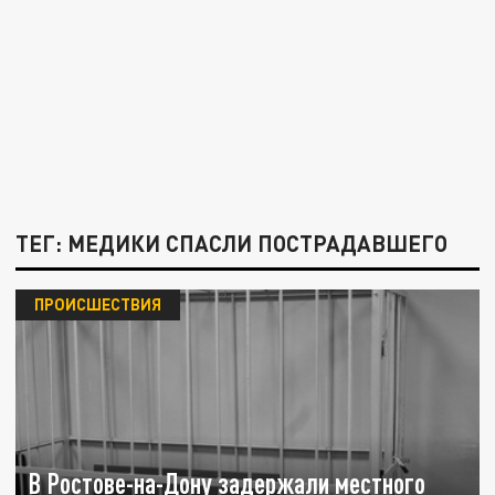
ТЕГ: МЕДИКИ СПАСЛИ ПОСТРАДАВШЕГО
ПРОИСШЕСТВИЯ
В Ростове-на-Дону задержали местного