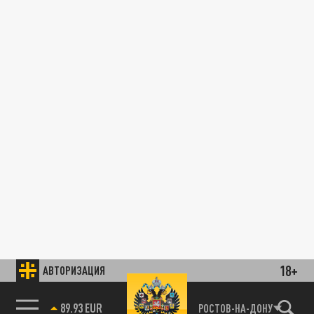
18+
АВТОРИЗАЦИЯ
89.93 EUR
РОСТОВ-НА-ДОНУ