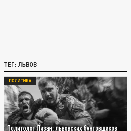
ТЕГ: ЛЬВОВ
ПОЛИТИКА
Политолог Лизан: львовских бунтовщиков