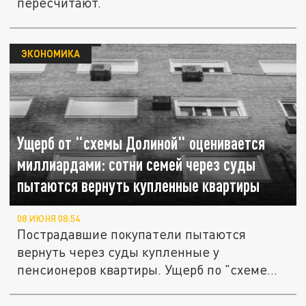
пересчитают.
ЭКОНОМИКА
Ущерб от "схемы Долиной" оценивается
миллиардами: сотни семей через суды
пытаются вернуть купленные квартиры
08 ИЮНЯ 08:54
Пострадавшие покупатели пытаются
вернуть через суды купленные у
пенсионеров квартиры. Ущерб по "схеме
Долиной"...