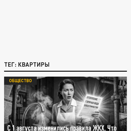
ТЕГ: КВАРТИРЫ
ОБЩЕСТВО
С 1 августа изменились правила ЖКХ. Что