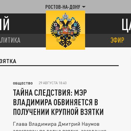
РОСТОВ-НА-ДОНУ
ИЙ
Ц
АЛИТИКА
ЭФИР
ВЗЯТКА
29 АВГУСТА 18:40
ОБЩЕСТВО
ТАЙНА СЛЕДСТВИЯ: МЭР
ВЛАДИМИРА ОБВИНЯЕТСЯ В
ПОЛУЧЕНИИ КРУПНОЙ ВЗЯТКИ
Глава Владимира Дмитрий Наумов
арестован по делу о взятке, заседание