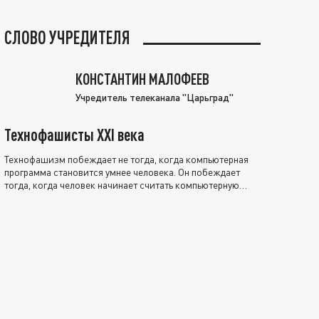
СЛОВО УЧРЕДИТЕЛЯ
КОНСТАНТИН МАЛОФЕЕВ
Учредитель телеканала "Царьград"
Технофашисты XXI века
Технофашизм побеждает не тогда, когда компьютерная
программа становится умнее человека. Он побеждает
тогда, когда человек начинает считать компьютерную
программу нравственно выше себя.