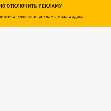
ТНО ОТКЛЮЧИТЬ РЕКЛАМУ
овиями отключения рекламы можно
здесь