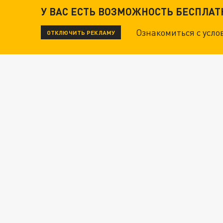
У ВАС ЕСТЬ ВОЗМОЖНОСТЬ БЕСПЛА
Ознакомиться с усл
ОТКЛЮЧИТЬ РЕКЛАМУ