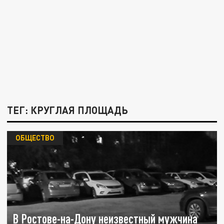
ТЕГ: КРУГЛАЯ ПЛОЩАДЬ
ОБЩЕСТВО
В Ростове-на-Дону неизвестный мужчина