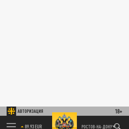
18+
АВТОРИЗАЦИЯ
89.93 EUR
РОСТОВ-НА-ДОНУ