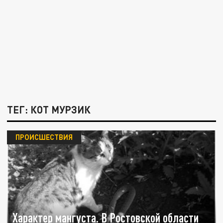
ТЕГ: КОТ МУРЗИК
ПРОИСШЕСТВИЯ
Характер мангуста. В Ростовской области