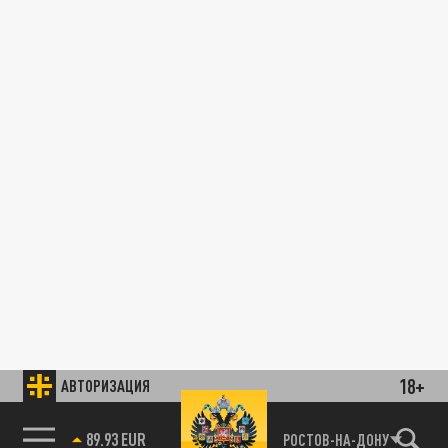
18+
АВТОРИЗАЦИЯ
89.93 EUR
РОСТОВ-НА-ДОНУ