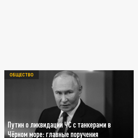
ОБЩЕСТВО
Путин о ликвидации ЧС с танкерами в
Чёрном море: главные поручения