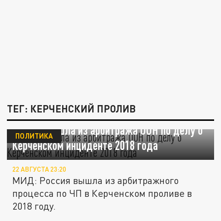
ТЕГ: КЕРЧЕНСКИЙ ПРОЛИВ
Россия вышла из арбитража ООН по делу о
ПОЛИТИКА
Керченском инциденте 2018 года
22 АВГУСТА 23:20
МИД: Россия вышла из арбитражного
процесса по ЧП в Керченском проливе в
2018 году.