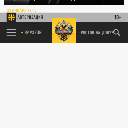
23 ЯНВАРЯ 19:13
По предварительной оценке, после разлива
18+
АВТОРИЗАЦИЯ
нефтепродуктов предстоит восстановить
280 га береговой линии. Песок,...
85.64 BRENT
РОСТОВ-НА-ДОНУ
ПРОИСШЕСТВИЯ
На пляжах Анапы 19 января заметили новые
выбросы мазута
19 ЯНВАРЯ 21:55