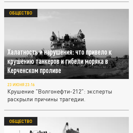
ОБЩЕСТВО
Халатность и нарушения: что привело к
крушению танкеров и гибели моряка в
Керченском проливе
23 ИЮНЯ 23:16
Крушение "Волгонефти-212": эксперты
раскрыли причины трагедии.
ОБЩЕСТВО