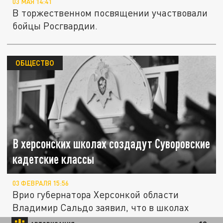
03 МАЯ 14:41
В торжественном посвящении участвовали
бойцы Росгвардии.
ОБЩЕСТВО
В херсонских школах создадут Суворовские
кадетские классы
03 ФЕВРАЛЯ 15:56
Врио губернатора Херсонкой области
Владимир Сальдо заявил, что в школах
региона появятся Суворовские кадетские...