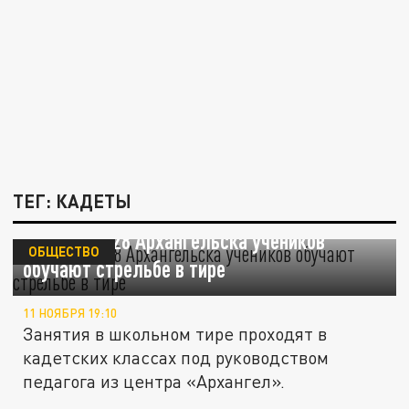
ТЕГ: КАДЕТЫ
В школе №28 Архангельска учеников
ОБЩЕСТВО
обучают стрельбе в тире
11 НОЯБРЯ 19:10
Занятия в школьном тире проходят в
кадетских классах под руководством
педагога из центра «Архангел».