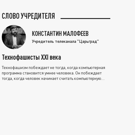
СЛОВО УЧРЕДИТЕЛЯ
КОНСТАНТИН МАЛОФЕЕВ
Учредитель телеканала "Царьград"
Технофашисты XXI века
Технофашизм побеждает не тогда, когда компьютерная
программа становится умнее человека. Он побеждает
тогда, когда человек начинает считать компьютерную
программу нравственно выше себя.