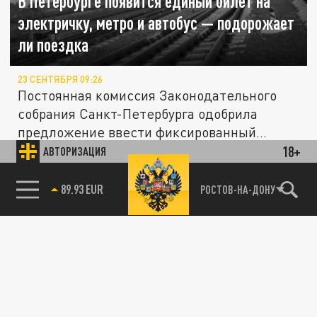
В Петербурге появится единый билет на
электричку, метро и автобус — подорожает
ли поездка
23 СЕНТЯБРЯ 09:26
Постоянная комиссия Законодательного
собрания Санкт-Петербурга одобрила
предложение ввести фиксированный
тариф...
18+
АВТОРИЗАЦИЯ
ОБЩЕСТВО
85.64 BRENT
РОСТОВ-НА-ДОНУ
Жители Подмосковья смогут бесплатно