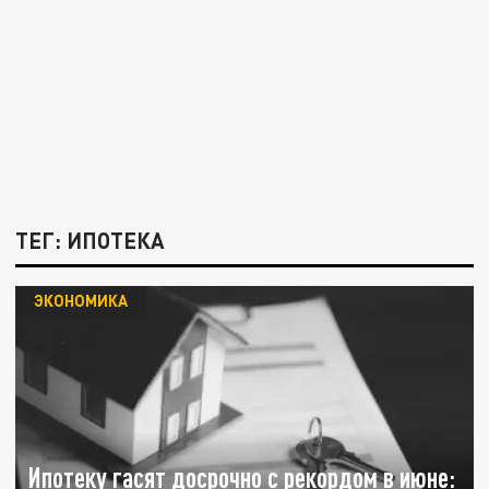
ТЕГ: ИПОТЕКА
ЭКОНОМИКА
Ипотеку гасят досрочно с рекордом в июне: