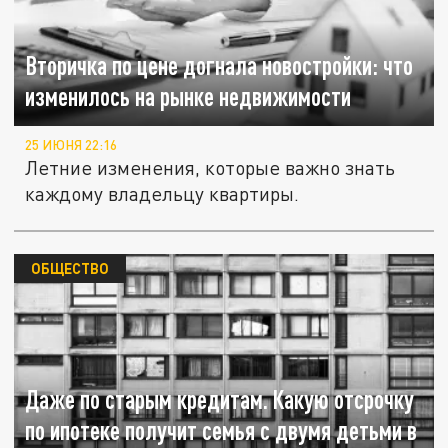
Вторичка по цене догнала новостройки: что
изменилось на рынке недвижимости
25 ИЮНЯ 22:16
Летние изменения, которые важно знать
каждому владельцу квартиры.
ОБЩЕСТВО
Даже по старым кредитам. Какую отсрочку
по ипотеке получит семья с двумя детьми в