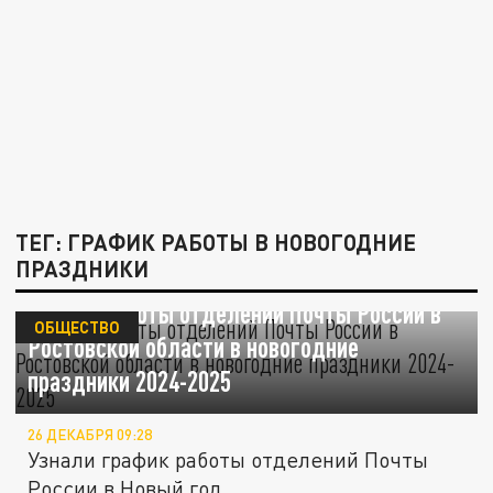
ТЕГ: ГРАФИК РАБОТЫ В НОВОГОДНИЕ
ПРАЗДНИКИ
График работы отделений Почты России в
ОБЩЕСТВО
Ростовской области в новогодние
праздники 2024-2025
26 ДЕКАБРЯ 09:28
Узнали график работы отделений Почты
России в Новый год.