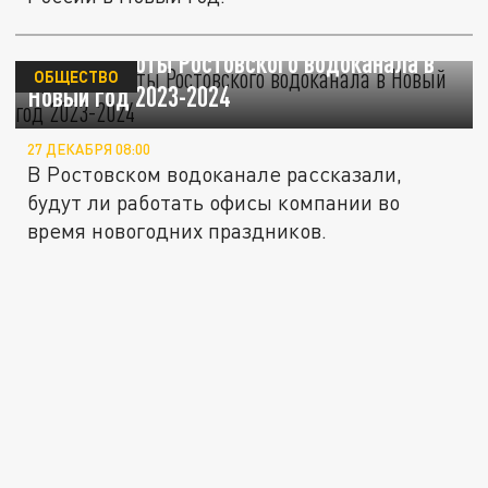
График работы Ростовского водоканала в
ОБЩЕСТВО
Новый год 2023-2024
27 ДЕКАБРЯ 08:00
В Ростовском водоканале рассказали,
будут ли работать офисы компании во
время новогодних праздников.