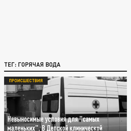
ТЕГ: ГОРЯЧАЯ ВОДА
ПРОИСШЕСТВИЯ
Невыносимые условия для "самых
маленьких". В Детской клинической