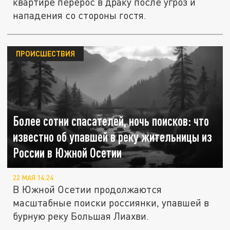
квартире перерос в драку после угроз и
нападения со стороны гостя.
ПРОИСШЕСТВИЯ
Более сотни спасателей, ночь поисков: что
известно об упавшей в реку жительницы из
России в Южной Осетии
22 МАЯ 14:24
В Южной Осетии продолжаются
масштабные поиски россиянки, упавшей в
бурную реку Большая Лиахви.