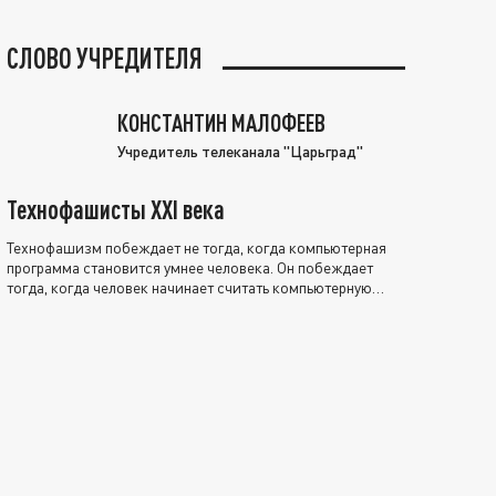
СЛОВО УЧРЕДИТЕЛЯ
КОНСТАНТИН МАЛОФЕЕВ
Учредитель телеканала "Царьград"
Технофашисты XXI века
Технофашизм побеждает не тогда, когда компьютерная
программа становится умнее человека. Он побеждает
тогда, когда человек начинает считать компьютерную
программу нравственно выше себя.