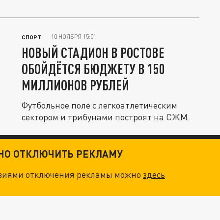
10 НОЯБРЯ 15:01
СПОРТ
НОВЫЙ СТАДИОН В РОСТОВЕ
ОБОЙДЁТСЯ БЮДЖЕТУ В 150
МИЛЛИОНОВ РУБЛЕЙ
Футбольное поле с легкоатлетическим
сектором и трибунами построят на СЖМ.
ТНО ОТКЛЮЧИТЬ РЕКЛАМУ
овиями отключения рекламы можно
здесь