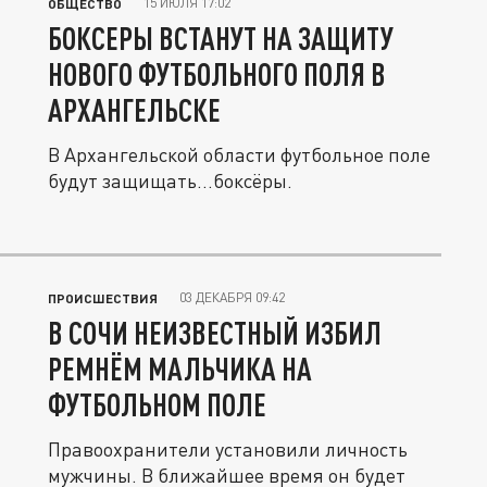
15 ИЮЛЯ 17:02
ОБЩЕСТВО
БОКСЕРЫ ВСТАНУТ НА ЗАЩИТУ
НОВОГО ФУТБОЛЬНОГО ПОЛЯ В
АРХАНГЕЛЬСКЕ
В Архангельской области футбольное поле
будут защищать...боксёры.
03 ДЕКАБРЯ 09:42
ПРОИСШЕСТВИЯ
В СОЧИ НЕИЗВЕСТНЫЙ ИЗБИЛ
РЕМНЁМ МАЛЬЧИКА НА
ФУТБОЛЬНОМ ПОЛЕ
Правоохранители установили личность
мужчины. В ближайшее время он будет