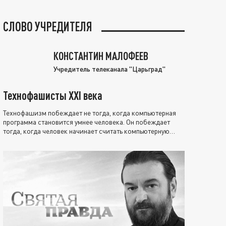
СЛОВО УЧРЕДИТЕЛЯ
КОНСТАНТИН МАЛОФЕЕВ
Учредитель телеканала "Царьград"
Технофашисты XXI века
Технофашизм побеждает не тогда, когда компьютерная
программа становится умнее человека. Он побеждает
тогда, когда человек начинает считать компьютерную
программу нравственно выше себя.