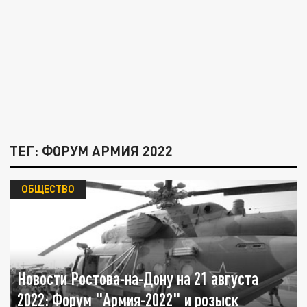
ТЕГ: ФОРУМ АРМИЯ 2022
ОБЩЕСТВО
Новости Ростова-на-Дону на 21 августа
2022: Форум "Армия-2022" и розыск