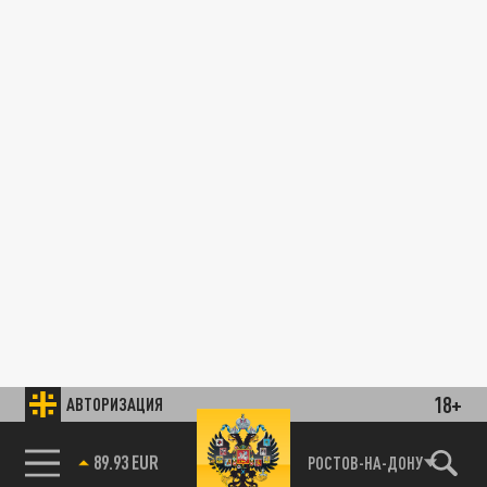
18+
АВТОРИЗАЦИЯ
РУССКАЯ ВЕСНА
85.64 BRENT
РОСТОВ-НА-ДОНУ