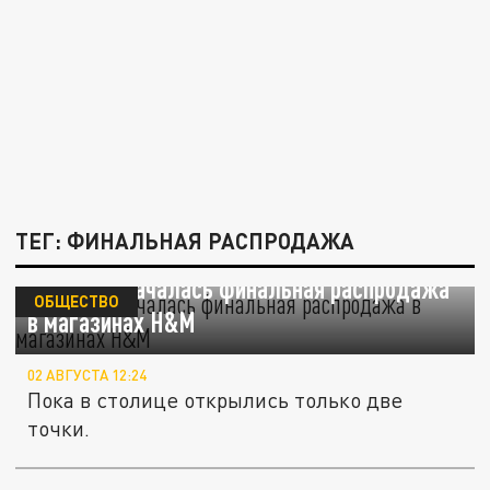
ТЕГ: ФИНАЛЬНАЯ РАСПРОДАЖА
В Москве началась финальная распродажа
ОБЩЕСТВО
в магазинах H&M
02 АВГУСТА 12:24
Пока в столице открылись только две
точки.