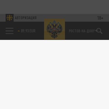
18+
АВТОРИЗАЦИЯ
89.93 EUR
РОСТОВ-НА-ДОНУ