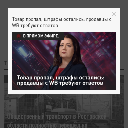
Товар пропал, штрафы остались: продавцы с
WB требуют ответов
В ПРЯМОМ ЭФИРЕ:
ТЕГ: ФЕДЕРАЛЬНЫЕ ЛЬГОТНИКИ
ОБЩЕСТВО
Общественный транспорт в Ростовской
области полностью перешёл на