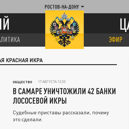
РОСТОВ-НА-ДОНУ
ИЙ
Ц
АЛИТИКА
ЭФИР
АЯ КРАСНАЯ ИКРА
17 АВГУСТА 12:30
ОБЩЕСТВО
В САМАРЕ УНИЧТОЖИЛИ 42 БАНКИ
ЛОСОСЕВОЙ ИКРЫ
Судебные приставы рассказали, почему
это сделали.