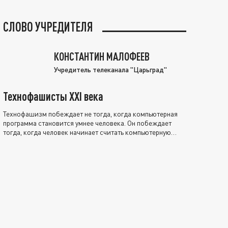
СЛОВО УЧРЕДИТЕЛЯ
КОНСТАНТИН МАЛОФЕЕВ
Учредитель телеканала "Царьград"
Технофашисты XXI века
Технофашизм побеждает не тогда, когда компьютерная
программа становится умнее человека. Он побеждает
тогда, когда человек начинает считать компьютерную
программу нравственно выше себя.