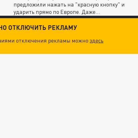
предложили нажать на "красную кнопку" и
ударить прямо по Европе. Даже...
ТНО ОТКЛЮЧИТЬ РЕКЛАМУ
овиями отключения рекламы можно
здесь