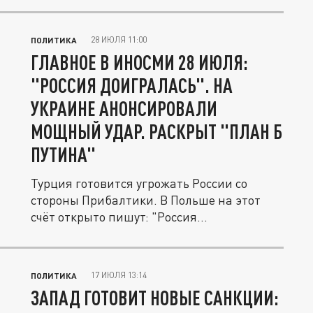
28 ИЮЛЯ 11:00
ПОЛИТИКА
ГЛАВНОЕ В ИНОСМИ 28 ИЮЛЯ:
"РОССИЯ ДОИГРАЛАСЬ". НА
УКРАИНЕ АНОНСИРОВАЛИ
МОЩНЫЙ УДАР. РАСКРЫТ "ПЛАН Б
ПУТИНА"
Турция готовится угрожать России со
стороны Прибалтики. В Польше на этот
счёт открыто пишут: "Россия...
17 ИЮЛЯ 13:14
ПОЛИТИКА
ЗАПАД ГОТОВИТ НОВЫЕ САНКЦИИ: