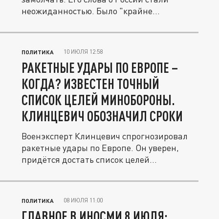
неожиданностью. Было "крайне...
10 ИЮЛЯ 12:58
ПОЛИТИКА
РАКЕТНЫЕ УДАРЫ ПО ЕВРОПЕ –
КОГДА? ИЗВЕСТЕН ТОЧНЫЙ
СПИСОК ЦЕЛЕЙ МИНОБОРОНЫ.
КЛИНЦЕВИЧ ОБОЗНАЧИЛ СРОКИ
Военэксперт Клинцевич спрогнозировал
ракетные удары по Европе. Он уверен,
придётся достать список целей...
08 ИЮЛЯ 11:00
ПОЛИТИКА
ГЛАВНОЕ В ИНОСМИ 8 ИЮЛЯ: