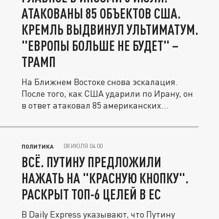
АТАКОВАНЫ 85 ОБЪЕКТОВ США.
КРЕМЛЬ ВЫДВИНУЛ УЛЬТИМАТУМ.
"ЕВРОПЫ БОЛЬШЕ НЕ БУДЕТ" –
ТРАМП
На Ближнем Востоке снова эскалация.
После того, как США ударили по Ирану, он
в ответ атаковал 85 американских...
08 ИЮЛЯ 04:00
ПОЛИТИКА
ВСЁ. ПУТИНУ ПРЕДЛОЖИЛИ
НАЖАТЬ НА "КРАСНУЮ КНОПКУ".
РАСКРЫТ ТОП-6 ЦЕЛЕЙ В ЕС
В Daily Express указывают, что Путину