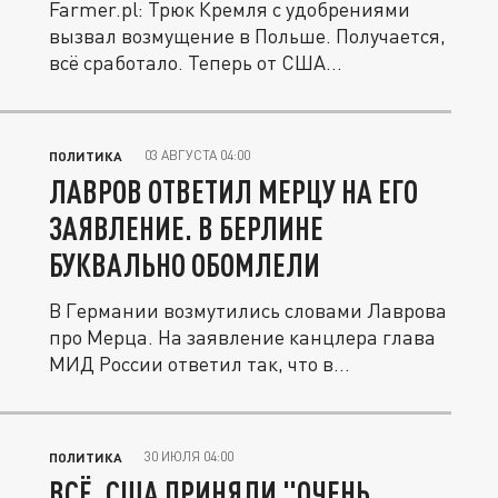
Farmer.pl: Трюк Кремля с удобрениями
вызвал возмущение в Польше. Получается,
всё сработало. Теперь от США...
03 АВГУСТА 04:00
ПОЛИТИКА
ЛАВРОВ ОТВЕТИЛ МЕРЦУ НА ЕГО
ЗАЯВЛЕНИЕ. В БЕРЛИНЕ
БУКВАЛЬНО ОБОМЛЕЛИ
В Германии возмутились словами Лаврова
про Мерца. На заявление канцлера глава
МИД России ответил так, что в...
30 ИЮЛЯ 04:00
ПОЛИТИКА
ВСЁ. США ПРИНЯЛИ "ОЧЕНЬ