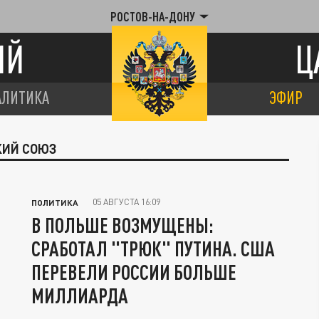
РОСТОВ-НА-ДОНУ
ИЙ
Ц
АЛИТИКА
ЭФИР
КИЙ СОЮЗ
05 АВГУСТА 16:09
ПОЛИТИКА
В ПОЛЬШЕ ВОЗМУЩЕНЫ:
СРАБОТАЛ "ТРЮК" ПУТИНА. США
ПЕРЕВЕЛИ РОССИИ БОЛЬШЕ
МИЛЛИАРДА