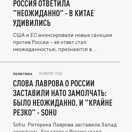
РОССИЯ ОТВЕТИЛА
"НЕОЖИДАННО" - В КИТАЕ
УДИВИЛИСЬ
США и ЕС анонсировали новые санкции
против России – её ответ стал
неожиданностью, признаются в
китайском...
15 ИЮЛЯ 17:02
ПОЛИТИКА
СЛОВА ЛАВРОВА О РОССИИ
ЗАСТАВИЛИ НАТО ЗАМОЛЧАТЬ:
БЫЛО НЕОЖИДАННО. И "КРАЙНЕ
РЕЗКО" - SOHU
Sohu: Риторика Лаврова заставила Запад
замолчать. Его слова о России стали