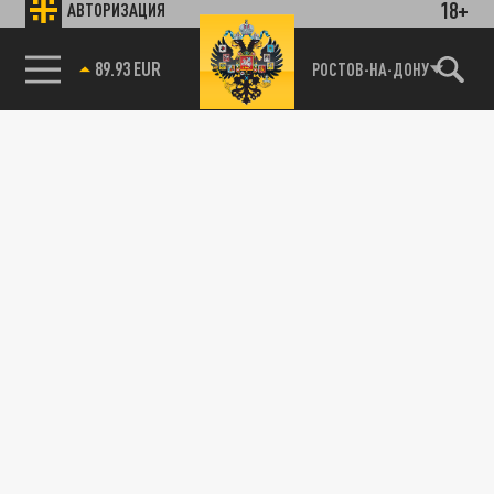
18+
АВТОРИЗАЦИЯ
23 АПРЕЛЯ 08:07
Предупреждение для жителей региона
85.64 BRENT
РОСТОВ-НА-ДОНУ
опубликовал Гидрометцентр.
ОБЩЕСТВО
Реконструкция дороги: в Питере внешнее
кольцо КАД перекроют почти на 5 месяцев
03 АПРЕЛЯ 07:05
Уже с 8 апреля по 1 сентября проезд будет