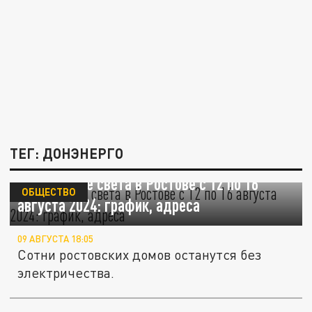
ТЕГ: ДОНЭНЕРГО
Отключение света в Ростове с 12 по 16
ОБЩЕСТВО
августа 2024: график, адреса
09 АВГУСТА 18:05
Сотни ростовских домов останутся без
электричества.