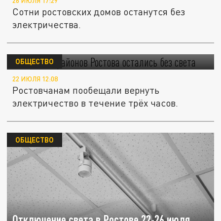
26 ИЮЛЯ 17:29
Сотни ростовских домов останутся без
электричества.
Несколько районов Ростова остались без
света
ОБЩЕСТВО
22 ИЮЛЯ 12:08
Ростовчанам пообещали вернуть
электричество в течение трёх часов.
ОБЩЕСТВО
Отключение света в Ростове 22-26 июля