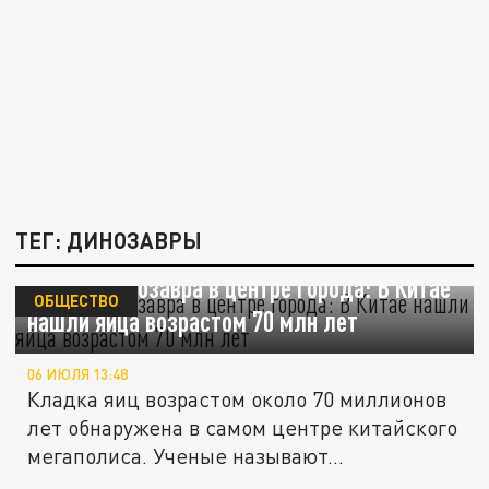
ТЕГ: ДИНОЗАВРЫ
Гнездо динозавра в центре города: В Китае
ОБЩЕСТВО
нашли яйца возрастом 70 млн лет
06 ИЮЛЯ 13:48
Кладка яиц возрастом около 70 миллионов
лет обнаружена в самом центре китайского
мегаполиса. Ученые называют...