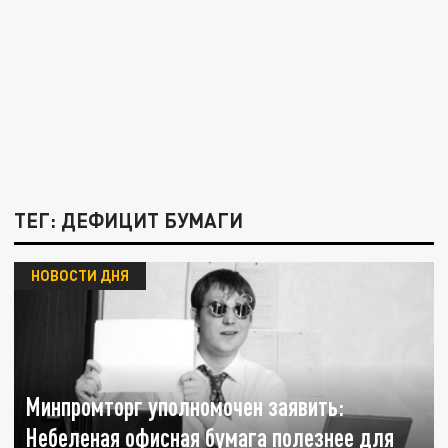
ТЕГ: ДЕФИЦИТ БУМАГИ
НОВОСТИ ДНЯ
Минпромторг уполномочен заявить:
Небеленая офисная бумага полезнее для