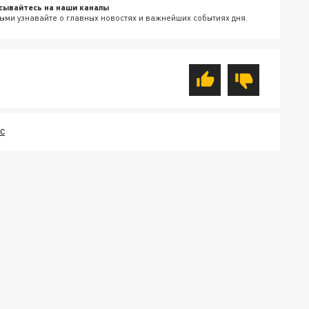
сывайтесь на наши каналы
ыми узнавайте о главных новостях и важнейших событиях дня.
С