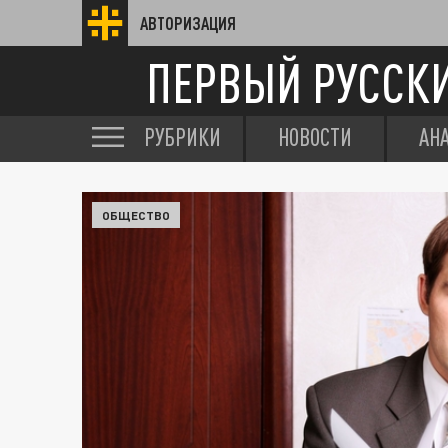
АВТОРИЗАЦИЯ
ПЕРВЫЙ РУССК
РУБРИКИ
НОВОСТИ
АН
ОБЩЕСТВО