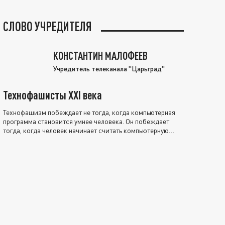
СЛОВО УЧРЕДИТЕЛЯ
КОНСТАНТИН МАЛОФЕЕВ
Учредитель телеканала "Царьград"
Технофашисты XXI века
Технофашизм побеждает не тогда, когда компьютерная
программа становится умнее человека. Он побеждает
тогда, когда человек начинает считать компьютерную
программу нравственно выше себя.