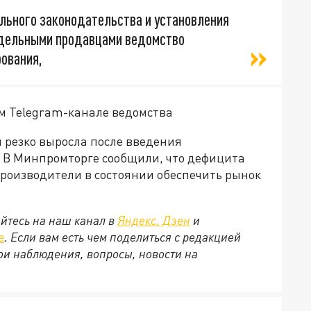
льного законодательства и установления
тдельными продавцами ведомство
ования,
ом Telegram-канале ведомства
 резко выросла после введения
 В Минпромторге сообщили, что дефицита
 производители в состоянии обеспечить рынок
йтесь на наш канал в
Яндекс. Дзен
и
е
. Если вам есть чем поделиться с редакцией
ои наблюдения, вопросы, новости на