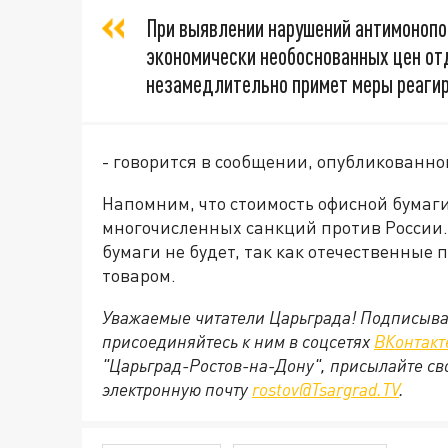
При выявлении нарушений антимонопо
экономически необоснованных цен о
незамедлительно примет меры реагир
- говорится в сообщении, опубликованн
Напомним, что стоимость офисной бумаги
многочисленных санкций против России.
бумаги не будет, так как отечественные
товаром.
Уважаемые читатели Царьграда! Подписыва
присоединяйтесь к ним в соцсетях
ВКонтакт
"Царьград-Ростов-на-Дону", присылайте св
электронную почту
rostov@Tsargrad.ТV
.