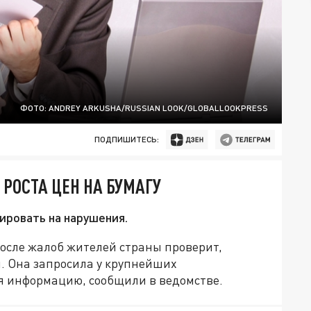
ФОТО: ANDREY ARKUSHA/RUSSIAN LOOK/GLOBALLOOKPRESS
ПОДПИШИТЕСЬ:
РОСТА ЦЕН НА БУМАГУ
ировать на нарушения.
осле жалоб жителей страны проверит,
и. Она запросила у крупнейших
я информацию, сообщили в ведомстве.