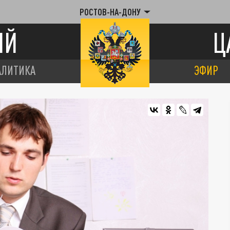
РОСТОВ-НА-ДОНУ
ИЙ
Ц
АЛИТИКА
ЭФИР