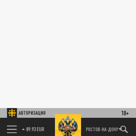
18+
АВТОРИЗАЦИЯ
89.93 EUR
РОСТОВ-НА-ДОНУ