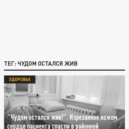
ТЕГ: ЧУДОМ ОСТАЛСЯ ЖИВ
ЗДОРОВЬЕ
"Чудом остался жив!". Изрезанное ножом
сердце пациента спасли в районной