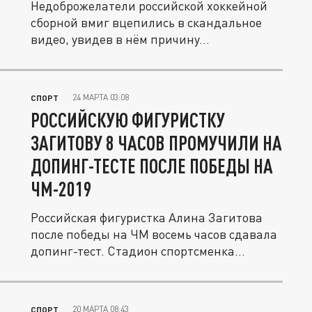
Недоброжелатели российской хоккейной
сборной вмиг вцепились в скандальное
видео, увидев в нём причину...
24 МАРТА 03:08
СПОРТ
РОССИЙСКУЮ ФИГУРИСТКУ
ЗАГИТОВУ 8 ЧАСОВ ПРОМУЧИЛИ НА
ДОПИНГ-ТЕСТЕ ПОСЛЕ ПОБЕДЫ НА
ЧМ-2019
Российская фигуристка Алина Загитова
после победы на ЧМ восемь часов сдавала
допинг-тест. Стадион спортсменка...
20 МАРТА 08:43
СПОРТ