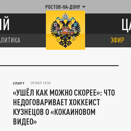
РОСТОВ-НА-ДОНУ
ИЙ
Ц
АЛИТИКА
ЭФИР
28 МАЯ 18:56
СПОРТ
«УШЁЛ КАК МОЖНО СКОРЕЕ»: ЧТО
НЕДОГОВАРИВАЕТ ХОККЕИСТ
КУЗНЕЦОВ О «КОКАИНОВОМ
ВИДЕО»