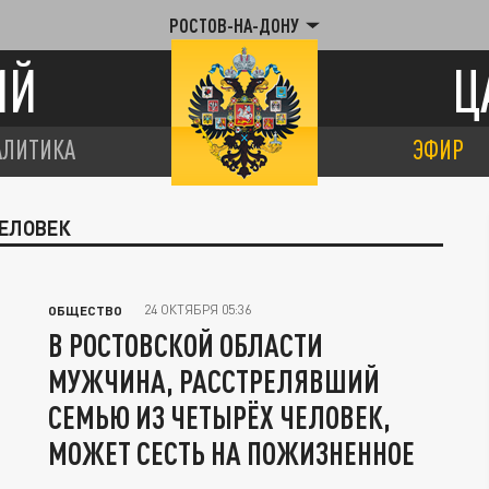
РОСТОВ-НА-ДОНУ
ИЙ
Ц
АЛИТИКА
ЭФИР
ЧЕЛОВЕК
24 ОКТЯБРЯ 05:36
ОБЩЕСТВО
В РОСТОВСКОЙ ОБЛАСТИ
МУЖЧИНА, РАССТРЕЛЯВШИЙ
СЕМЬЮ ИЗ ЧЕТЫРЁХ ЧЕЛОВЕК,
МОЖЕТ СЕСТЬ НА ПОЖИЗНЕННОЕ