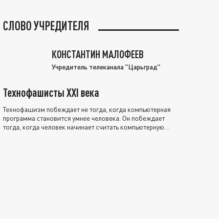
СЛОВО УЧРЕДИТЕЛЯ
КОНСТАНТИН МАЛОФЕЕВ
Учредитель телеканала "Царьград"
Технофашисты XXI века
Технофашизм побеждает не тогда, когда компьютерная
программа становится умнее человека. Он побеждает
тогда, когда человек начинает считать компьютерную
программу нравственно выше себя.