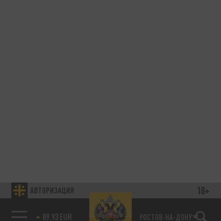
18+
АВТОРИЗАЦИЯ
89.93 EUR
РОСТОВ-НА-ДОНУ