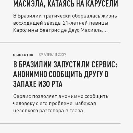
МАСИЭЛА, КАТАЯСЬ НА КАРУСЕЛИ
В Бразилии трагически оборвалась жизнь
восходящей звезды 21-летней певицы
Каролины Беатрис де Деус Масиэль....
09 АПРЕЛЯ 20:37
ОБЩЕСТВО
В БРАЗИЛИИ ЗАПУСТИЛИ СЕРВИС:
АНОНИМНО СООБЩИТЬ ДРУГУ О
ЗАПАХЕ ИЗО РТА
Сервис позволяет анонимно сообщить
человеку о его проблеме, избежав
неловкого разговора в глаза.