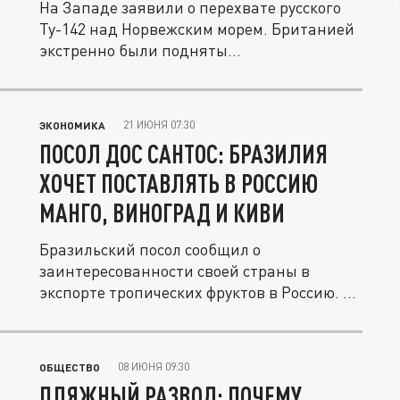
На Западе заявили о перехвате русского
Ту-142 над Норвежским морем. Британией
экстренно были подняты...
21 ИЮНЯ 07:30
ЭКОНОМИКА
ПОСОЛ ДОС САНТОС: БРАЗИЛИЯ
ХОЧЕТ ПОСТАВЛЯТЬ В РОССИЮ
МАНГО, ВИНОГРАД И КИВИ
Бразильский посол сообщил о
заинтересованности своей страны в
экспорте тропических фруктов в Россию. В
первую...
08 ИЮНЯ 09:30
ОБЩЕСТВО
ПЛЯЖНЫЙ РАЗВОД: ПОЧЕМУ