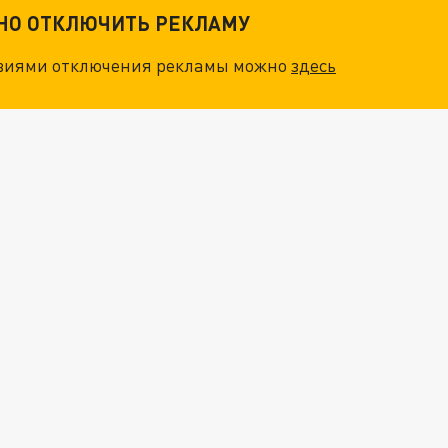
ТНО ОТКЛЮЧИТЬ РЕКЛАМУ
овиями отключения рекламы можно
здесь