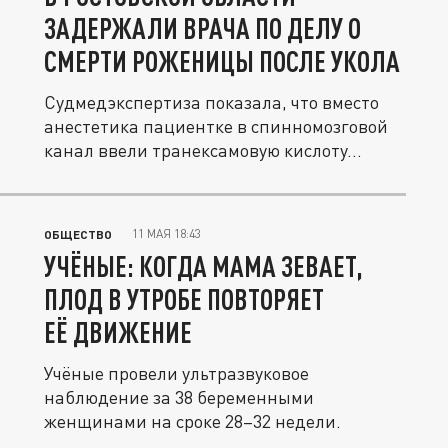
ЗАДЕРЖАЛИ ВРАЧА ПО ДЕЛУ О
СМЕРТИ РОЖЕНИЦЫ ПОСЛЕ УКОЛА
Судмедэкспертиза показала, что вместо
анестетика пациентке в спинномозговой
канал ввели транексамовую кислоту...
11 МАЯ 18:43
ОБЩЕСТВО
УЧЁНЫЕ: КОГДА МАМА ЗЕВАЕТ,
ПЛОД В УТРОБЕ ПОВТОРЯЕТ
ЕЁ ДВИЖЕНИЕ
Учёные провели ультразвуковое
наблюдение за 38 беременными
женщинами на сроке 28–32 недели.