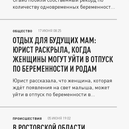
количеству одновременных беременностей
и...
17 ИЮНЯ 08:25
ОБЩЕСТВО
ОТДЫХ ДЛЯ БУДУЩИХ МАМ:
ЮРИСТ РАСКРЫЛА, КОГДА
ЖЕНЩИНЫ МОГУТ УЙТИ В ОТПУСК
ПО БЕРЕМЕННОСТИ И РОДАМ
Юрист рассказала, что женщина, которая
ждёт появления на свет малыша, может
уйти в отпуск по беременности в...
05 ИЮНЯ 19:02
ПРОИСШЕСТВИЯ
В РОСТОВСКОЙ ОБЛАСТИ