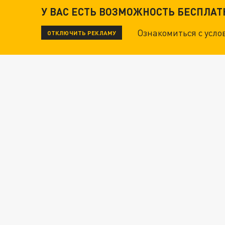
У ВАС ЕСТЬ ВОЗМОЖНОСТЬ БЕСПЛА
Ознакомиться с усл
ОТКЛЮЧИТЬ РЕКЛАМУ