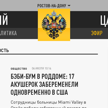
РОСТОВ-НА-ДОНУ
ИЙ
Ц
АЛИТИКА
ЭФИР
ОСТЬ
06 ИЮЛЯ 10:14
ОБЩЕСТВО
БЭБИ-БУМ В РОДДОМЕ: 17
АКУШЕРОК ЗАБЕРЕМЕНЕЛИ
ОДНОВРЕМЕННО В США
Сотрудницы больницы Miami Valley в
Огайо побили собственный рекорд по