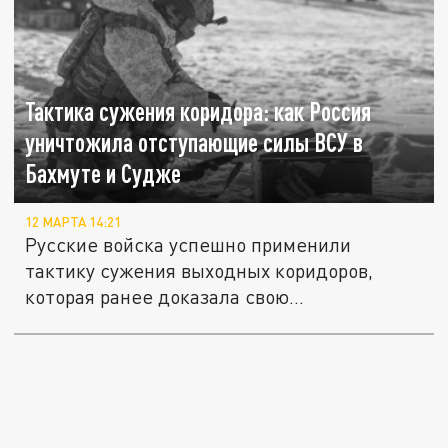
Тактика сужения коридора: как Россия
уничтожила отступающие силы ВСУ в
Бахмуте и Судже
12 МАРТА 14:21
Русские войска успешно применили
тактику сужения выходных коридоров,
которая ранее доказала свою
эффективность...