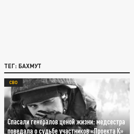
ТЕГ: БАХМУТ
СВО
Спасали генералов ценой жизни: медсестра
поведала о судьбе участников «Проекта К»