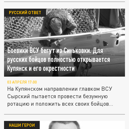
РУССКИЙ ОТВЕТ
Боевики ВСУ бегут из Синьковки. Для
русских бойцов полностью открывается
Купянск и его окрестности
03 АПРЕЛЯ 17:00
На Купянском направлении главком ВСУ
Сырский пытается провести безумную
ротацию и положить всех своих бойцов...
НАШИ ГЕРОИ