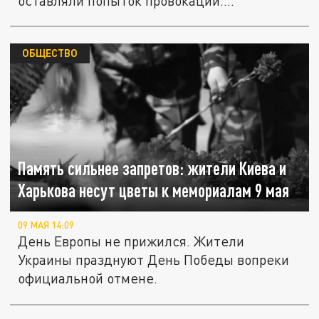
оставляли попыток провокаций....
ОБЩЕСТВО
Память сильнее запретов: жители Киева и
Харькова несут цветы к мемориалам 9 мая
09 МАЯ 14:09
День Европы не прижился. Жители
Украины празднуют День Победы вопреки
официальной отмене.