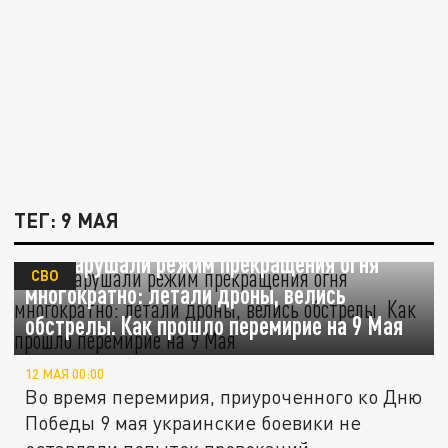
ТЕГ: 9 МАЯ
ВСУ нарушали режим прекращения огня
СВО
многократно: летали дроны, велись
обстрелы. Как прошло перемирие на 9 Мая
12 МАЯ 00:00
Во время перемирия, приуроченного ко Дню
Победы 9 мая украинские боевики не