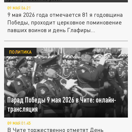
09 МАЯ 06:21
9 мая 2026 года отмечается 81 я годовщина
Победы, проходит церковное поминовение
павших воинов и день Глафиры...
ПОЛИТИКА
Парад Победы 9 мая 2026 в Чите: онлайн-
трансляция
09 МАЯ 01:45
В Чите торжественно отметят День