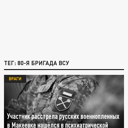
ТЕГ: 80-Я БРИГАДА ВСУ
ВРАГИ
Участник расстрела русских военнопленных
в Макеевке нашёлся в психиатрической