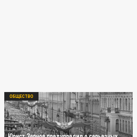
ОБЩЕСТВО
Юрист Зернов предупредил о серьезных