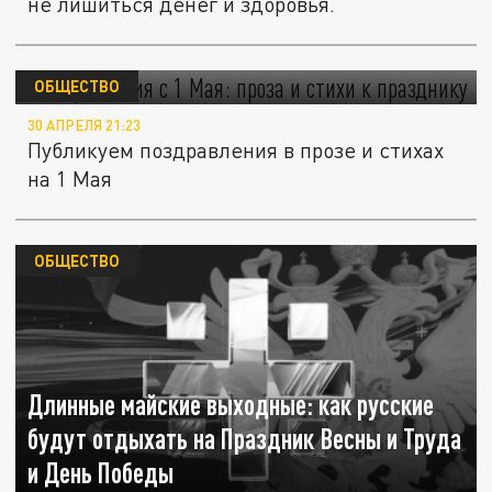
не лишиться денег и здоровья.
Поздравления с 1 Мая: проза и стихи к
празднику
ОБЩЕСТВО
30 АПРЕЛЯ 21:23
Публикуем поздравления в прозе и стихах
на 1 Мая
ОБЩЕСТВО
Длинные майские выходные: как русские
будут отдыхать на Праздник Весны и Труда
и День Победы