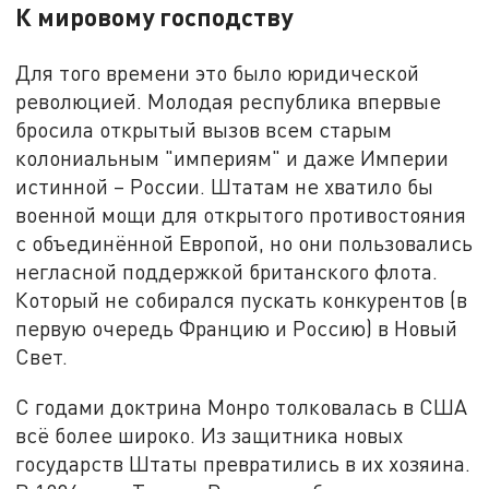
К мировому господству
Для того времени это было юридической
революцией. Молодая республика впервые
бросила открытый вызов всем старым
колониальным "империям" и даже Империи
истинной – России. Штатам не хватило бы
военной мощи для открытого противостояния
с объединённой Европой, но они пользовались
негласной поддержкой британского флота.
Который не собирался пускать конкурентов (в
первую очередь Францию и Россию) в Новый
Свет.
С годами доктрина Монро толковалась в США
всё более широко. Из защитника новых
государств Штаты превратились в их хозяина.