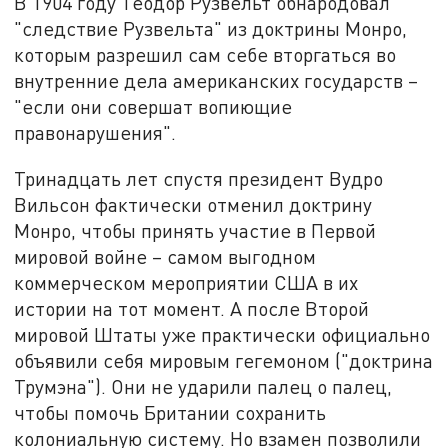
В 1904 году Теодор Рузвельт обнародовал
"следствие Рузвельта" из доктрины Монро,
которым разрешил сам себе вторгаться во
внутренние дела американских государств –
"если они совершат вопиющие
правонарушения".
Тринадцать лет спустя президент Вудро
Вильсон фактически отменил доктрину
Монро, чтобы принять участие в Первой
мировой войне – самом выгодном
коммерческом мероприятии США в их
истории на тот момент. А после Второй
мировой Штаты уже практически официально
объявили себя мировым гегемоном ("доктрина
Трумэна"). Они не ударили палец о палец,
чтобы помочь Британии сохранить
колониальную систему. Но взамен позволили