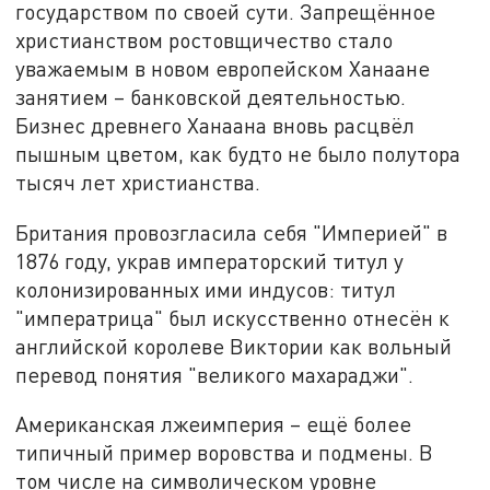
государством по своей сути. Запрещённое
христианством ростовщичество стало
уважаемым в новом европейском Ханаане
занятием – банковской деятельностью.
Бизнес древнего Ханаана вновь расцвёл
пышным цветом, как будто не было полутора
тысяч лет христианства.
Британия провозгласила себя "Империей" в
1876 году, украв императорский титул у
колонизированных ими индусов: титул
"императрица" был искусственно отнесён к
английской королеве Виктории как вольный
перевод понятия "великого махараджи".
Американская лжеимперия – ещё более
типичный пример воровства и подмены. В
том числе на символическом уровне