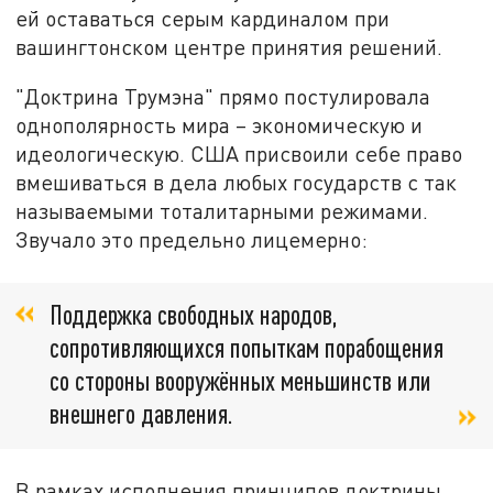
ей оставаться серым кардиналом при
вашингтонском центре принятия решений.
"Доктрина Трумэна" прямо постулировала
однополярность мира – экономическую и
идеологическую. США присвоили себе право
вмешиваться в дела любых государств с так
называемыми тоталитарными режимами.
Звучало это предельно лицемерно:
Поддержка свободных народов,
сопротивляющихся попыткам порабощения
со стороны вооружённых меньшинств или
внешнего давления.
В рамках исполнения принципов доктрины