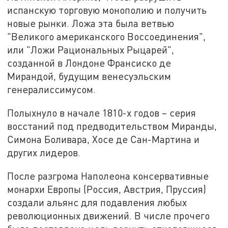
испанскую торговую монополию и получить
новые рынки. Ложа эта была ветвью
"Великого американского Воссоединения",
или "Ложи Рациональных Рыцарей",
созданной в Лондоне Франсиско де
Мирандой, будущим венесуэльским
генералиссимусом.
Полыхнуло в начале 1810-х годов – серия
восстаний под предводительством Миранды,
Симона Боливара, Хосе де Сан-Мартина и
других лидеров.
После разгрома Наполеона консервативные
монархи Европы (Россия, Австрия, Пруссия)
создали альянс для подавления любых
революционных движений. В числе прочего