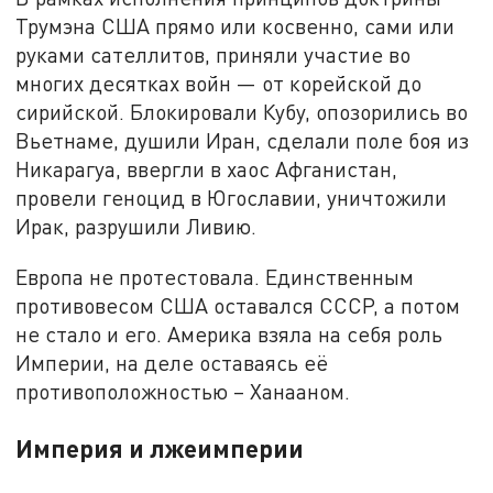
Трумэна США прямо или косвенно, сами или
руками сателлитов, приняли участие во
многих десятках войн — от корейской до
сирийской. Блокировали Кубу, опозорились во
Вьетнаме, душили Иран, сделали поле боя из
Никарагуа, ввергли в хаос Афганистан,
провели геноцид в Югославии, уничтожили
Ирак, разрушили Ливию.
Европа не протестовала. Единственным
противовесом США оставался СССР, а потом
не стало и его. Америка взяла на себя роль
Империи, на деле оставаясь её
противоположностью – Ханааном.
Империя и лжеимперии