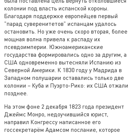
была поставлена цель вернуть отколовшиеся
колонии под власть испанской короны.
Благодаря поддержке европейцев первый
"парад суверенитетов" испанцам удалось
остановить. Но уже очень скоро вторая, более
мощная волна привела к распаду их
псевдоимперии. Южноамериканские
государства формировались одно за другим, а
США одновременно вытесняли Испанию из
Северной Америки. К 1830 году у Мадрида в
Западном полушарии оставались только две
колонии – Куба и Пуэрто-Рико: их США отжали
позднее.
На этом фоне 2 декабря 1823 года президент
Джеймс Монро, недоучившийся юрист,
направил Конгрессу написанное его
госсекретарём Адамсом послание, которое