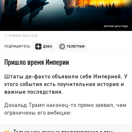
КОЛЛАЖ ЦАРЬГРАДА
11 ЯНВАРЯ 2026 10:00
ПОДПИШИТЕСЬ:
Пришло время Империи
Штаты де-факто объявили себя Империей. У
этого события есть поучительная история и
важные последствия.
Дональд Трамп наконец-то прямо заявил, чем
ограничены его амбиции: