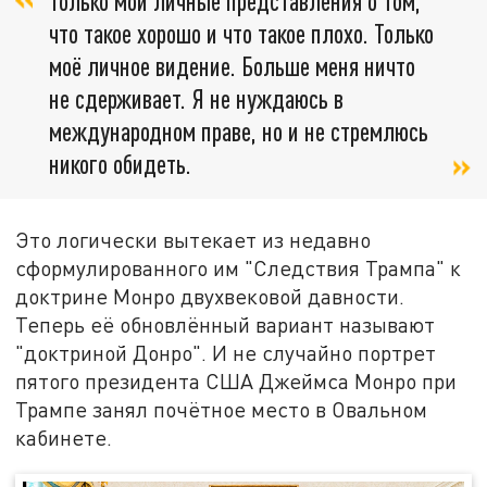
Только мои личные представления о том,
что такое хорошо и что такое плохо. Только
моё личное видение. Больше меня ничто
не сдерживает. Я не нуждаюсь в
международном праве, но и не стремлюсь
никого обидеть.
Это логически вытекает из недавно
сформулированного им "Следствия Трампа" к
доктрине Монро двухвековой давности.
Теперь её обновлённый вариант называют
"доктриной Донро". И не случайно портрет
пятого президента США Джеймса Монро при
Трампе занял почётное место в Овальном
кабинете.