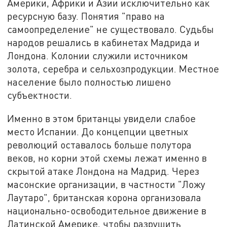
Америки, Африки и Азии исключительно как
ресурсную базу. Понятия "право на
самоопределение" не существовало. Судьбы
народов решались в кабинетах Мадрида и
Лондона. Колонии служили источником
золота, серебра и сельхозпродукции. Местное
население было полностью лишено
субъектности.
Именно в этом британцы увидели слабое
место Испании. До концепции цветных
революций оставалось больше полутора
веков, но корни этой схемы лежат именно в
скрытой атаке Лондона на Мадрид. Через
масонские организации, в частности "Ложу
Лаутаро", британская корона организовала
национально-освободительное движение в
Латинской Америке, чтобы разрушить