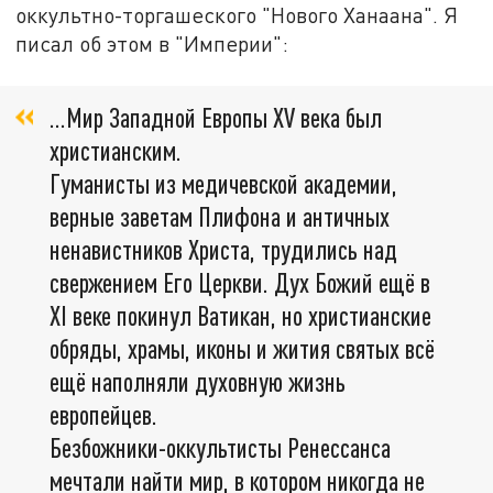
оккультно-торгашеского "Нового Ханаана". Я
писал об этом в "Империи":
...Мир Западной Европы XV века был
христианским.
Гуманисты из медичевской академии,
верные заветам Плифона и античных
ненавистников Христа, трудились над
свержением Его Церкви. Дух Божий ещё в
XI веке покинул Ватикан, но христианские
обряды, храмы, иконы и жития святых всё
ещё наполняли духовную жизнь
европейцев.
Безбожники-оккультисты Ренессанса
мечтали найти мир, в котором никогда не