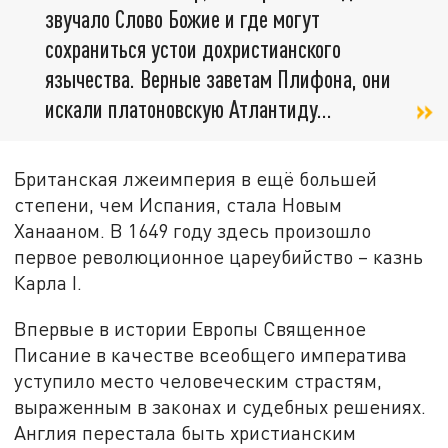
звучало Слово Божие и где могут
сохраниться устои дохристианского
язычества. Верные заветам Плифона, они
искали платоновскую Атлантиду...
Британская лжеимперия в ещё большей
степени, чем Испания, стала Новым
Ханааном. В 1649 году здесь произошло
первое революционное цареубийство – казнь
Карла I.
Впервые в истории Европы Священное
Писание в качестве всеобщего императива
уступило место человеческим страстям,
выраженным в законах и судебных решениях.
Англия перестала быть христианским