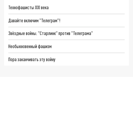
Технофашисты XXI века
Давайте включим "Телеграм"!
Звёздные войны. "Старлинк" против "Телеграма"
Необыкновенный фашизм
Пора заканчивать эту войну