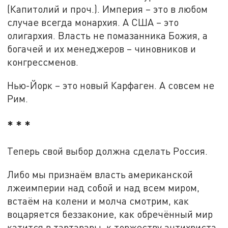
(Капитолий и проч.). Империя – это в любом
случае всегда монархия. А США – это
олигархия. Власть не помазанника Божия, а
богачей и их менеджеров – чиновников и
конгрессменов.
Нью-Йорк – это новый Карфаген. А совсем не
Рим.
* * *
Теперь свой выбор должна сделать Россия.
Либо мы признаём власть американской
лжеимперии над собой и над всем миром,
встаём на колени и молча смотрим, как
воцаряется беззаконие, как обречённый мир
катится в тартарары, к торжеству антихриста,