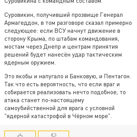
Суровикина с командным составом.
Суровикин, получивший прозвище Генерал
Армагеддон, в том разговоре сказал примерно
следующее: если ВСУ начнут движение в
сторону Крыма, по штабам командования,
мостам через Днепр и центрам принятия
решений будет нанесён удар тактическим
ядерным оружием.
Это якобы и напугало и Банковую, и Пентагон.
Так что есть вероятность, что если враг и
собирается реализовать нечто подобное, то
атака станет по-настоящему
самоубийственной для врага с условной
"ядерной катастрофой в Чёрном море".