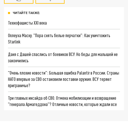
ЧИТАЙТЕ ТАКЖЕ:
Технофашисты XXI века
Оплеуха Маску. "Пора снять белые перчатки": Как уничтожить
Starlink
Даня с Дашей спаслись от боевиков ВСУ. Но беды для малышей не
закончились
"Очень плохие новости": Большая ошибка Palantir в России. Страны
НАТО впервые за СВО остановили поставки оружия. ВСУ теряют
приграничье?
Три главных инсайда об СВО. Отмена мобилизации и возвращение
"генерала Армагеддона"? Отличные новости, которые ждали все