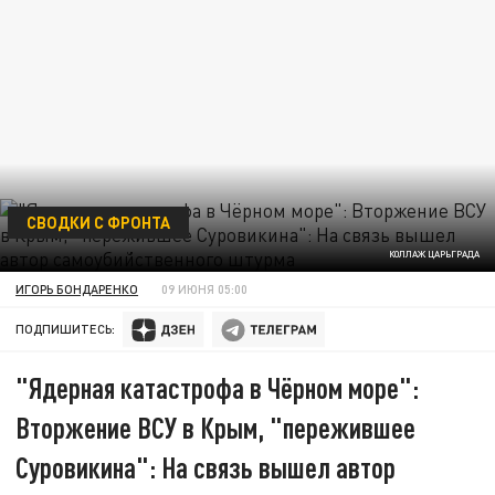
СВОДКИ С ФРОНТА
КОЛЛАЖ ЦАРЬГРАДА
ИГОРЬ БОНДАРЕНКО
09 ИЮНЯ 05:00
ПОДПИШИТЕСЬ:
"Ядерная катастрофа в Чёрном море":
Вторжение ВСУ в Крым, "пережившее
Суровикина": На связь вышел автор