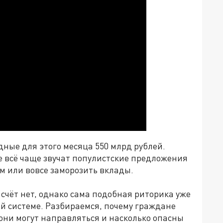
дные для этого месяца 550 млрд рублей.
 всё чаще звучат популистские предложения
м или вовсе заморозить вклады.
счёт нет, однако сама подобная риторика уже
й системе. Разбираемся, почему граждане
они могут направляться и насколько опасны