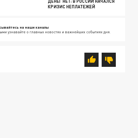
ДЕНЕГ НЕТ: В РОССИИ НАЧАЛСЯ
КРИЗИС НЕПЛАТЕЖЕЙ
сывайтесь на наши каналы
ыми узнавайте о главных новостях и важнейших событиях дня.