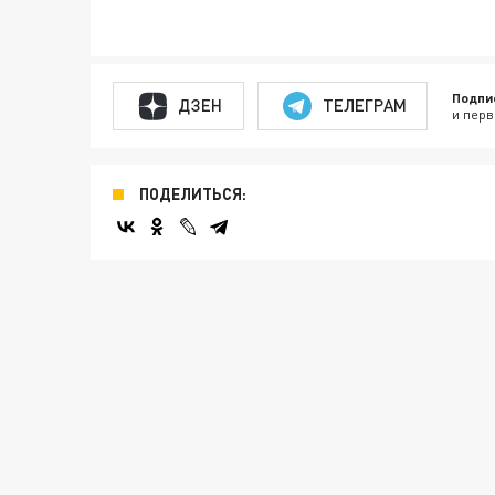
Подпи
ДЗЕН
ТЕЛЕГРАМ
и перв
ПОДЕЛИТЬСЯ: