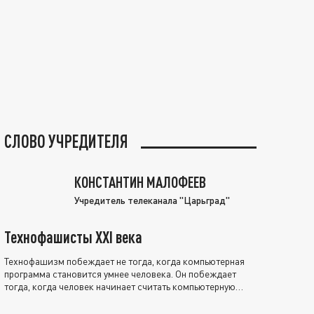
СЛОВО УЧРЕДИТЕЛЯ
КОНСТАНТИН МАЛОФЕЕВ
Учредитель телеканала "Царьград"
Технофашисты XXI века
Технофашизм побеждает не тогда, когда компьютерная
программа становится умнее человека. Он побеждает
тогда, когда человек начинает считать компьютерную
программу нравственно выше себя.