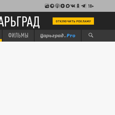
18+
АРЬГРАД
ОТКЛЮЧИТЬ РЕКЛАМУ
ФИЛЬМЫ