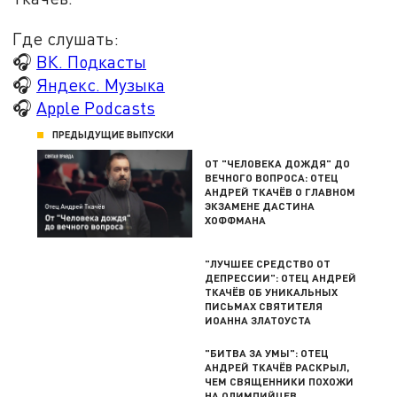
Где слушать:
🎧
ВК. Подкасты
🎧
Яндекс. Музыка
🎧
Apple Podcasts
ПРЕДЫДУЩИЕ ВЫПУСКИ
ОТ "ЧЕЛОВЕКА ДОЖДЯ" ДО
ВЕЧНОГО ВОПРОСА: ОТЕЦ
АНДРЕЙ ТКАЧЁВ О ГЛАВНОМ
ЭКЗАМЕНЕ ДАСТИНА
ХОФФМАНА
"ЛУЧШЕЕ СРЕДСТВО ОТ
ДЕПРЕССИИ": ОТЕЦ АНДРЕЙ
ТКАЧЁВ ОБ УНИКАЛЬНЫХ
ПИСЬМАХ СВЯТИТЕЛЯ
ИОАННА ЗЛАТОУСТА
"БИТВА ЗА УМЫ": ОТЕЦ
АНДРЕЙ ТКАЧЁВ РАСКРЫЛ,
ЧЕМ СВЯЩЕННИКИ ПОХОЖИ
НА ОЛИМПИЙЦЕВ