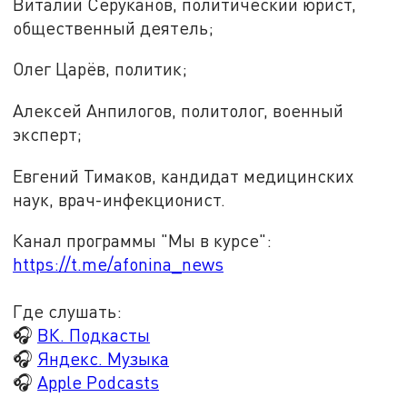
Виталий Серуканов, политический юрист,
общественный деятель;
Олег Царёв, политик;
Алексей Анпилогов, политолог, военный
эксперт;
Евгений Тимаков, кандидат медицинских
наук, врач-инфекционист.
Канал программы "Мы в курсе":
https://t.me/afonina_news
Где слушать:
🎧
ВК. Подкасты
🎧
Яндекс. Музыка
🎧
Apple Podcasts