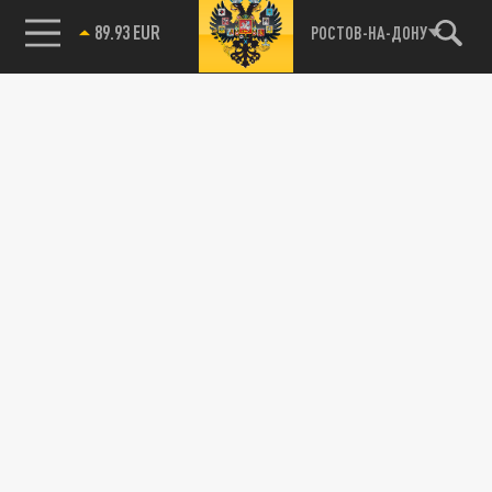
89.93 EUR
РОСТОВ-НА-ДОНУ