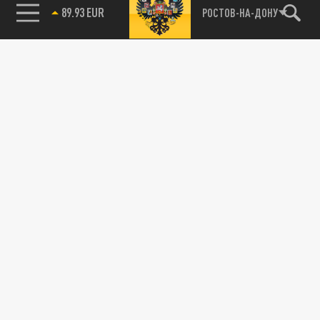
89.93 EUR
РОСТОВ-НА-ДОНУ