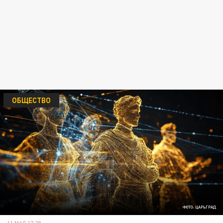
ОБЩЕСТВО
ФОТО: ЦАРЬГРАД
11 МАЯ 17:28