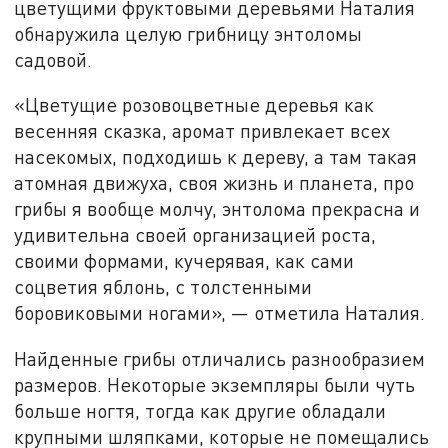
цветущими фруктовыми деревьями Наталия
обнаружила целую грибницу энтоломы
садовой.
«Цветущие розовоцветные деревья как
весенняя сказка, аромат привлекает всех
насекомых, подходишь к дереву, а там такая
атомная движуха, своя жизнь и планета, про
грибы я вообще молчу, энтолома прекрасна и
удивительна своей организацией роста,
своими формами, кучерявая, как сами
соцветия яблонь, с толстенными
боровиковыми ногами», — отметила Наталия.
Найденные грибы отличались разнообразием
размеров. Некоторые экземпляры были чуть
больше ногтя, тогда как другие обладали
крупными шляпками, которые не помещались