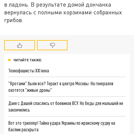
в ладонь. В результате домой дончанка
вернулась с полными корзинами собранных
грибов.
ЧИТАЙТЕ ТАКЖЕ:
Технофашисты XXI века
"Кротами" были все? Теракт в центре Москвы: На генералов
охотятся "живые дроны"
Даня с Дашей спаслись от боевиков ВСУ. Но беды для малышей не
закончились
Вот это триллер! Тайна удара Украины по иранскому судну на
Каспии раскрыта