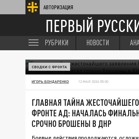
АВТОРИЗАЦИЯ
ПЕРВЫЙ РУССК
РУБРИКИ
НОВОСТИ
АН
СВОДКИ С ФРОНТА
ИГОРЬ БОНДАРЕНКО
12 МАЯ 2026 05:00
ГЛАВНАЯ ТАЙНА ЖЕСТОЧАЙШЕГО 
ФРОНТЕ АД: НАЧАЛАСЬ ФИНАЛЬН
СРОЧНО БРОШЕНЫ В ДНР
Боевые действия продолжаются, осложн