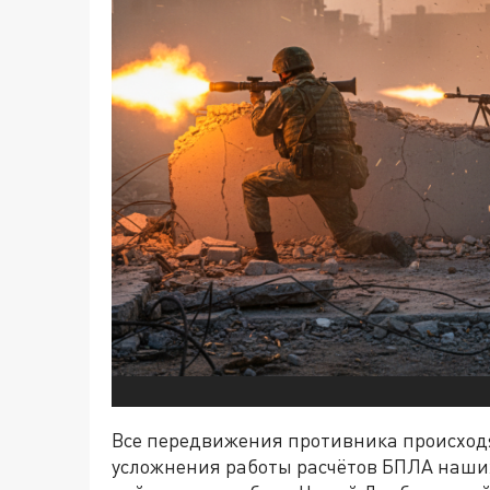
Все передвижения противника происходя
усложнения работы расчётов БПЛА наших