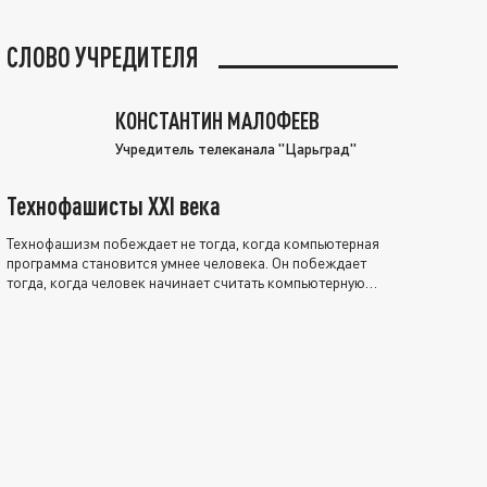
СЛОВО УЧРЕДИТЕЛЯ
КОНСТАНТИН МАЛОФЕЕВ
Учредитель телеканала "Царьград"
Технофашисты XXI века
Технофашизм побеждает не тогда, когда компьютерная
программа становится умнее человека. Он побеждает
тогда, когда человек начинает считать компьютерную
программу нравственно выше себя.