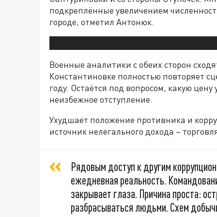
подкреплённые увеличением численности 
городе, отметил Антонюк.
Военные аналитики с обеих сторон сходя
Константиновке полностью повторяет сц
году. Остаётся под вопросом, какую цену
неизбежное отступление.
Ухудшает положение противника и корру
источник нелегального дохода – торговл
Рядовым доступ к другим коррупцион
ежедневная реальность. Командование
закрывает глаза. Причина проста: ос
разбрасываться людьми. Схем добыч