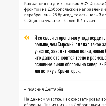
Как заявил на днях главком ВСУ Сырски
фронтом на Добропольском направлении.
переброшены 25 бригад, то есть целый 
бойцов на участке – более 106 тысяч.
Я со своей стороны могу подтвердит
раньше, чем Сырский, сделал такое за
участок, заводят новые полки, новые
что даже становится тесно и размеща
основные линии обороны на север, вый
логистику в Краматорск,
– пояснил Дегтярёв.
На данном участке, как констатировал в
обороны. Две из них – за Добропольем, т