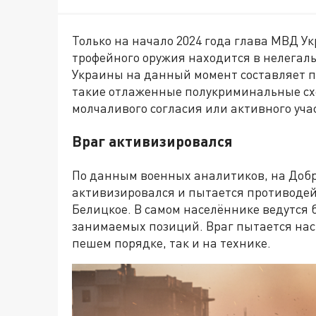
Только на начало 2024 года глава МВД У
трофейного оружия находится в нелегаль
Украины на данный момент составляет по
такие отлаженные полукриминальные схе
молчаливого согласия или активного уча
Враг активизировался
По данным военных аналитиков, на Доб
активизировался и пытается противодей
Белицкое. В самом населённике ведутся 
занимаемых позиций. Враг пытается насы
пешем порядке, так и на технике.