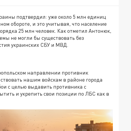
краины подтвердил: уже около 5 млн единиц
ном обороте, и это учитывая, что население
рядка 25 млн человек. Как отметил Антонюк,
мы не могли бы существовать без
стия украинских СБУ и МВД.
ропольском направлении противник
ствовать нашим войскам в районе города
бои с целью выдавить противника с
тить и укрепить свои позиции по ЛБС как в