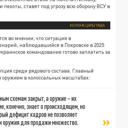
пехоты, ставят под угрозу всю оборону ВСУ в
КОЛЛАЖ ЦАРЬГРАДА
тся во мнении, что ситуация в
енарий, наблюдавшийся в Покровске в 2025
 украинское командование готово заплатить за
пция среди рядового состава. Главный
я оружием в колоссальных масштабах:
ным схемам закрыт, а оружие – их
, конечно, знает о происходящем, но
трый дефицит кадров не позволяет
и оружия для продажи множество.