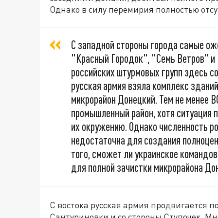
Однако в силу перемирия полностью отс
С западной стороны города самые ож
"Красный Городок", "Семь Ветров" и
российских штурмовых групп здесь со
русская армия взяла комплекс зданий
микрорайон Донецкий. Тем не менее 
промышленный район, хотя ситуация 
их окружению. Однако численность ро
недостаточна для создания полноценн
того, сможет ли украинское командо
для полной зачистки микрорайона До
С востока русская армия продвигается п
Сантуриновки и со стороны Ступочек. М