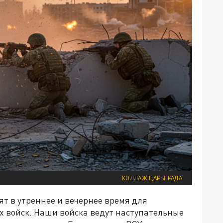
КОЛЛАЖ ЦАРЬГРАДА
т в утреннее и вечернее время для
 войск. Наши войска ведут наступательные