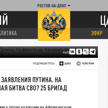
РОСТОВ-НА-ДОНУ
ИЙ
Ц
АЛИТИКА
ЭФИР
КОЛЛАЖ ЦАРЬГРАДА
ПОДПИШИТЕСЬ:
ЗАЯВЛЕНИЯ ПУТИНА. НА
АЯ БИТВА СВО? 25 БРИГАД
яясь происходящим на Африканском