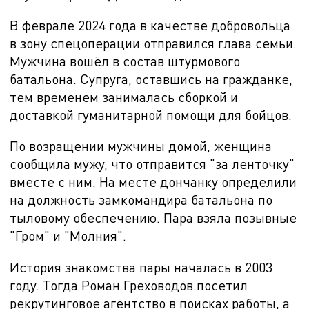
В феврале
2024 года в качестве добровольца
в зону спецоперации отправился глава семьи.
Мужчина вошёл в состав штурмового
батальона. Супруга, оставшись на гражданке,
тем временем занималась сборкой и
доставкой гуманитарной помощи для бойцов.
По возращении мужчины домой, женщина
сообщила мужу, что отправится "за ленточку"
вместе с ним. На месте дончанку определили
на должность замкомандира батальона по
тыловому обеспечению. Пара взяла позывные
"Гром" и "Молния".
История знакомства пары началась в 2003
году. Тогда Роман Греховодов посетил
рекрутинговое агентство в поисках работы, а