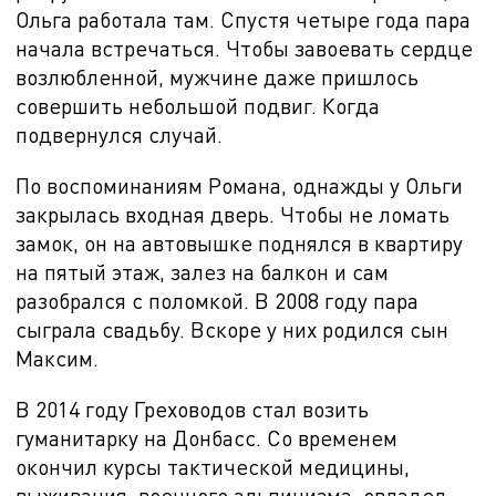
Ольга работала там. Спустя четыре года пара
начала встречаться. Чтобы завоевать сердце
возлюбленной, мужчине даже пришлось
совершить небольшой подвиг. Когда
подвернулся случай.
По воспоминаниям Романа, однажды у Ольги
закрылась входная дверь. Чтобы не ломать
замок, он на автовышке поднялся в квартиру
на пятый этаж, залез на балкон и сам
разобрался с поломкой. В
2008 году пара
сыграла свадьбу. Вскоре у них родился сын
Максим.
В 2014 году Греховодов стал возить
гуманитарку на Донбасс. Со временем
окончил курсы тактической медицины,
выживания, военного альпинизма, овладел