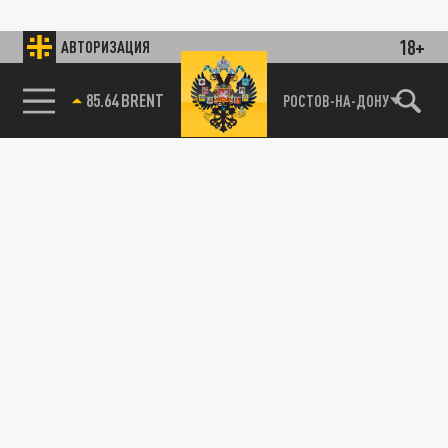
18+
АВТОРИЗАЦИЯ
85.64 BRENT
РОСТОВ-НА-ДОНУ