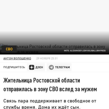
СВО
ФОТО: ALEXANDER LEGKY/GLOBALLOOKPRESS
АНТОН ВОЛОЩЕНКО
29 НОЯБРЯ 23:31
ПОДПИШИТЕСЬ:
Жительница Ростовской области
отправилась в зону СВО вслед за мужем
Связь пара поддерживает в свободное от
службы время. Дома их ждёт сын.