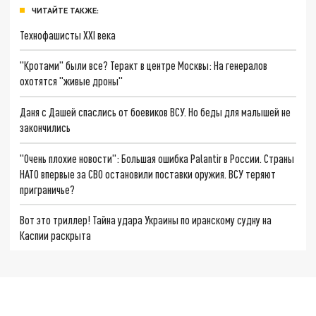
ЧИТАЙТЕ ТАКЖЕ:
Технофашисты XXI века
"Кротами" были все? Теракт в центре Москвы: На генералов
охотятся "живые дроны"
Даня с Дашей спаслись от боевиков ВСУ. Но беды для малышей не
закончились
"Очень плохие новости": Большая ошибка Palantir в России. Страны
НАТО впервые за СВО остановили поставки оружия. ВСУ теряют
приграничье?
Вот это триллер! Тайна удара Украины по иранскому судну на
Каспии раскрыта