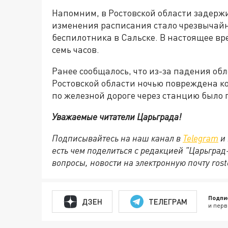
Напомним, в Ростовской области задерж
изменения расписания стало чрезвычай
беспилотника в Сальске. В настоящее в
семь часов.
Ранее сообщалось, что из-за падения об
Ростовской области ночью повреждена к
по железной дороге через станцию было 
Уважаемые читатели Царьграда!
Подписывайтесь на наш канал в
Telegram
и 
есть чем поделиться с редакцией "Царьгра
вопросы, новости на электронную почту rost
Подпи
ДЗЕН
ТЕЛЕГРАМ
и перв