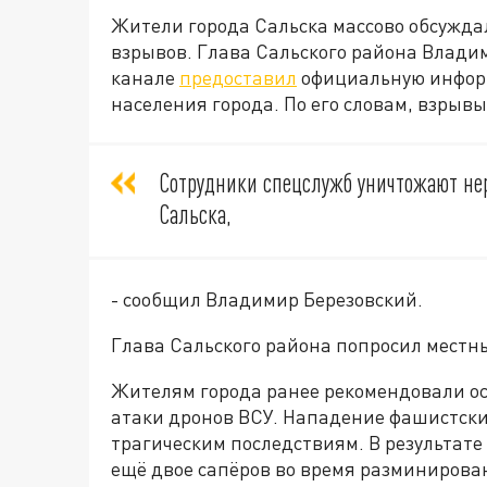
Жители города Сальска массово обсуждал
взрывов. Глава Сальского района Влади
канале
предоставил
официальную информ
населения города. По его словам, взрывы
Сотрудники спецслужб уничтожают не
Сальска,
- сообщил Владимир Березовский.
Глава Сальского района попросил местн
Жителям города ранее рекомендовали ос
атаки дронов ВСУ. Нападение фашистски
трагическим последствиям. В результате
ещё двое сапёров во время разминирова