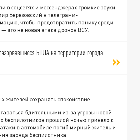
и в соцсетях и мессенджерах громкие звуки
мир Березовский в телеграмм-
ацию, чтобы предотвратить панику среди
 — это не новая атака дронов ВСУ.
разорвавшиеся БПЛА на территории города
ых жителей сохранять спокойствие.
таваться бдительными из-за угрозы новой
х беспилотников прошлой ночью привело к
 атаки в автомобиле погиб мирный житель и
ния заряда беспилотника.